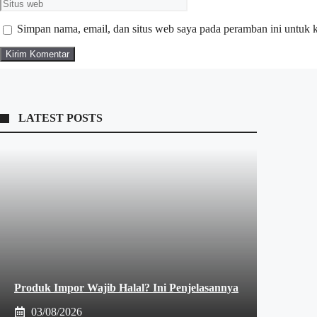
Situs
web
Simpan nama, email, dan situs web saya pada peramban ini untuk 
LATEST POSTS
Produk Impor Wajib Halal? Ini Penjelasannya
03/08/2026