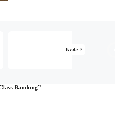
Kode E
 Class Bandung”