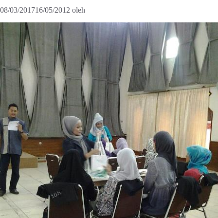
08/03/2017
16/05/2012
oleh