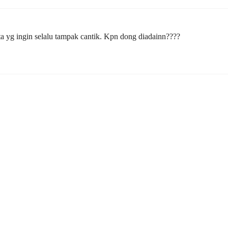
ta yg ingin selalu tampak cantik. Kpn dong diadainn????