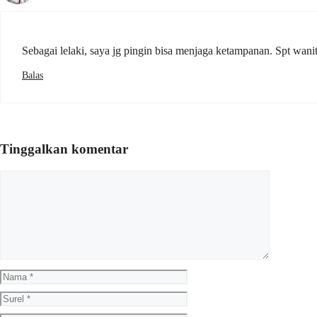
Sebagai lelaki, saya jg pingin bisa menjaga ketampanan. Spt wani
Balas
Tinggalkan komentar
Komentar
Nama
Surel