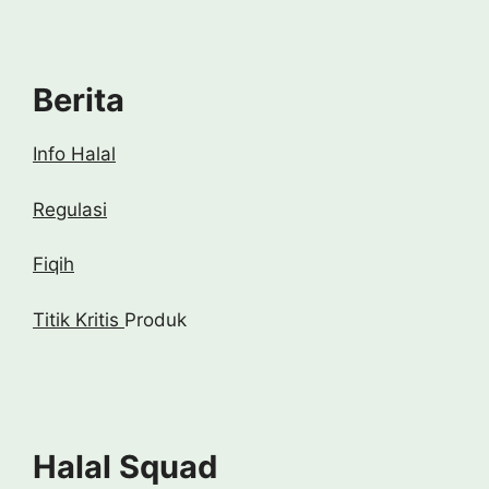
Berita
Info Halal
Regulasi
Fiqih
Titik Kritis
Produk
Halal Squad