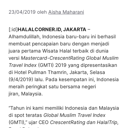
23/04/2019
oleh
Aisha Maharani
[:id]
HALALCORNER.ID, JAKARTA
–
Alhamdulillah, Indonesia baru-baru ini berhasil
membuat pencapaian baru dengan menjadi
juara pertama Wisata Halal terbaik di dunia
versi
Mastercard-CrescentRating Global Muslim
Travel Index
(GMTI) 2019 yang dipresentasikan
di Hotel Pullman Thamrin, Jakarta, Selasa
(9/4/2019) lalu. Pada kesempatan ini, Indonesia
meraih peringkat satu bersama negeri
jiran, Malaysia.
“Tahun ini kami memiliki Indonesia dan Malaysia
di spot teratas
Global Muslim Travel Index
(GMTI),” ujar CEO
CrescentRating dan HalalTrip
,