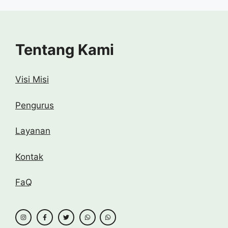
Tentang Kami
Visi Misi
Pengurus
Layanan
Kontak
FaQ