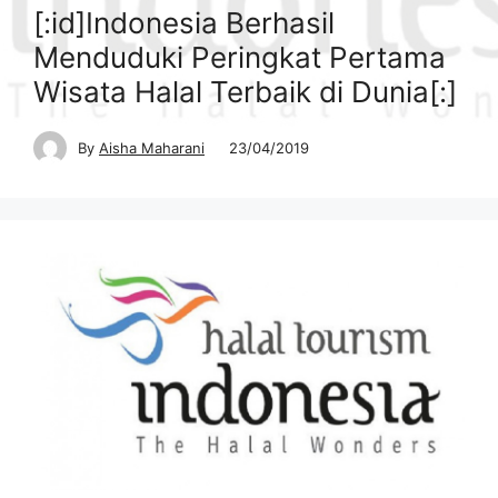
[:id]Indonesia Berhasil
Menduduki Peringkat Pertama
Wisata Halal Terbaik di Dunia[:]
By
Aisha Maharani
23/04/2019