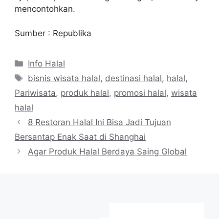
mencontohkan.
Sumber : Republika
Kategori
Info Halal
Tag
bisnis wisata halal
,
destinasi halal
,
halal
,
Pariwisata
,
produk halal
,
promosi halal
,
wisata
halal
8 Restoran Halal Ini Bisa Jadi Tujuan
Bersantap Enak Saat di Shanghai
Agar Produk Halal Berdaya Saing Global