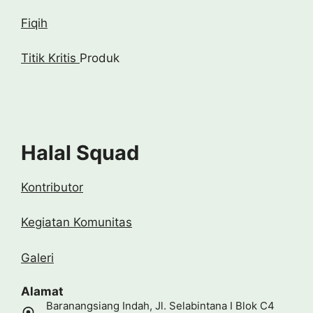
Fiqih
Titik Kritis
Produk
Halal Squad
Kontributor
Kegiatan Komunitas
Galeri
Alamat
Baranangsiang Indah, Jl. Selabintana I Blok C4