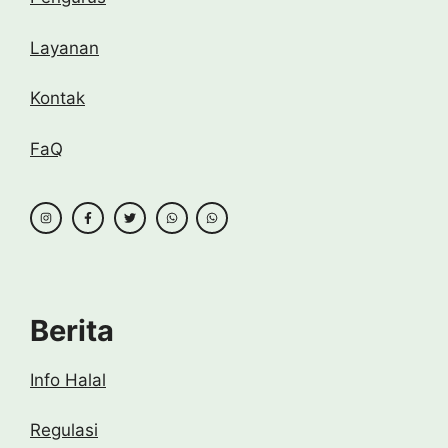
Layanan
Kontak
FaQ
Berita
Info Halal
Regulasi