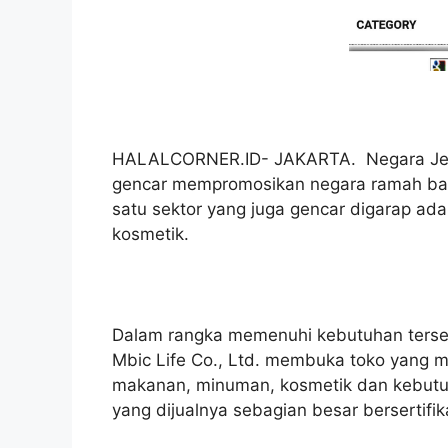
HALALCORNER.ID- JAKARTA. Negara Jepa
gencar mempromosikan negara ramah bagi
satu sektor yang juga gencar digarap ada
kosmetik.
Dalam rangka memenuhi kebutuhan terseb
Mbic Life Co., Ltd. membuka toko yang me
makanan, minuman, kosmetik dan kebutuha
yang dijualnya sebagian besar bersertifik