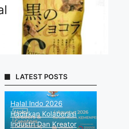
al
LATEST POSTS
Halal Indo 2026
Hadirkan Kolaborasi
Industri Dan Kreator