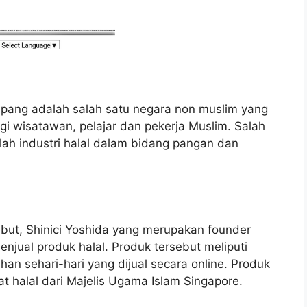
ng adalah salah satu negara non muslim yang
 wisatawan, pelajar dan pekerja Muslim. Salah
lah industri halal dalam bidang pangan dan
ut, Shinici Yoshida yang merupakan founder
njual produk halal. Produk tersebut meliputi
n sehari-hari yang dijual secara online. Produk
at halal dari Majelis Ugama Islam Singapore.