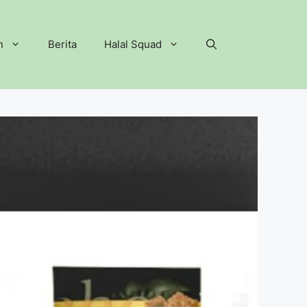
n
Berita
Halal Squad