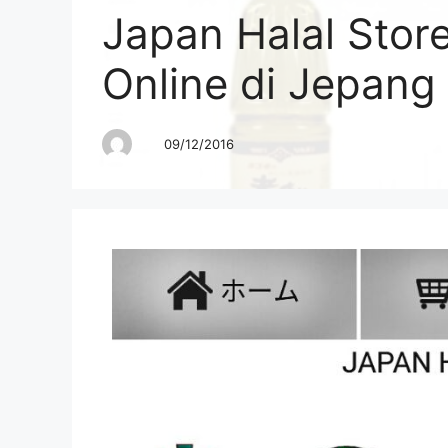
Japan Halal Stor
Online di Jepang
09/12/2016