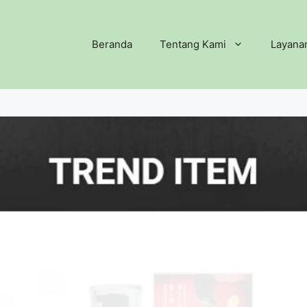
Beranda
Tentang Kami
Layana