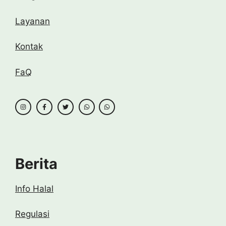
Layanan
Kontak
FaQ
Berita
Info Halal
Regulasi