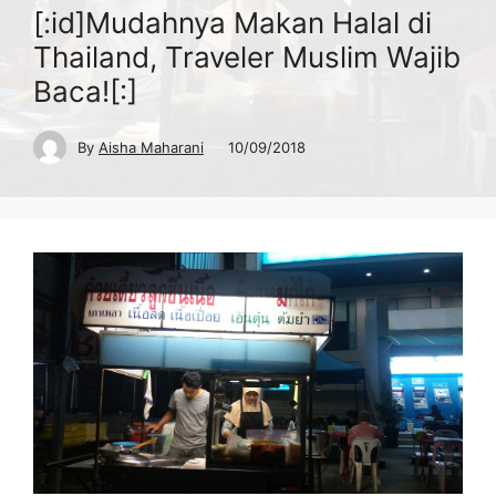
[:id]Mudahnya Makan Halal di
Thailand, Traveler Muslim Wajib
Baca![:]
By
Aisha Maharani
10/09/2018