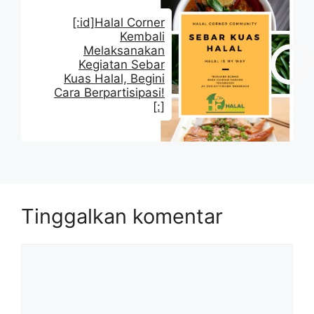
[:id]Halal Corner
Kembali
Melaksanakan
Kegiatan Sebar
Kuas Halal, Begini
Cara Berpartisipasi!
[:]
Tinggalkan komentar
Komentar