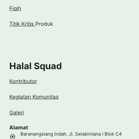
Fiqih
Titik Kritis
Produk
Halal Squad
Kontributor
Kegiatan Komunitas
Galeri
Alamat
Baranangsiang Indah, Jl. Selabintana I Blok C4