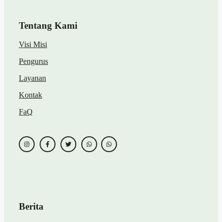
Tentang Kami
Visi Misi
Pengurus
Layanan
Kontak
FaQ
Berita