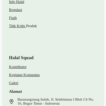
Info Halal
Regulasi
Fiqih
Titik Kritis
Produk
Halal Squad
Kontributor
Kegiatan Komunitas
Galeri
Alamat
Baranangsiang Indah, Jl. Selabintana I Blok C4 No.
16, Bogor Timur - Indonesia