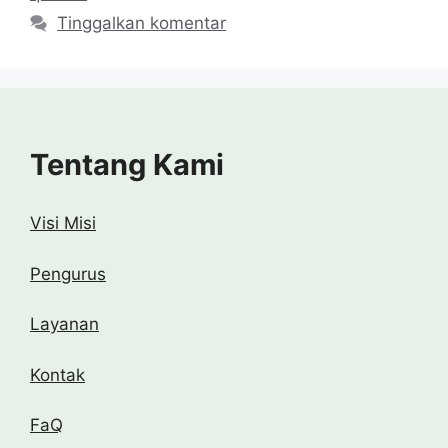
Tinggalkan komentar
Tentang Kami
Visi Misi
Pengurus
Layanan
Kontak
FaQ