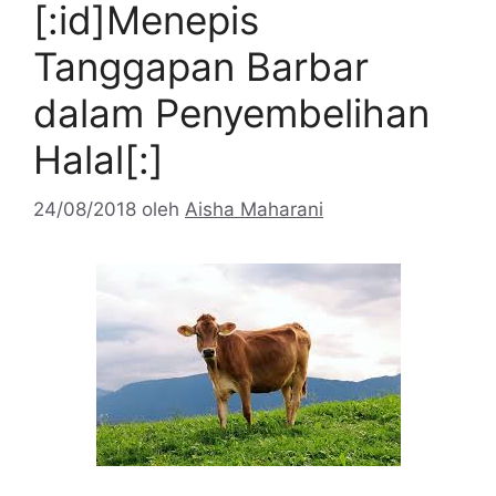
[:id]Menepis
Tanggapan Barbar
dalam Penyembelihan
Halal[:]
24/08/2018
oleh
Aisha Maharani