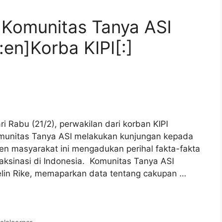
n Komunitas Tanya ASI
en]Korba KIPI[:]
 Rabu (21/2), perwakilan dari korban KIPI
Komunitas Tanya ASI melakukan kunjungan kepada
en masyarakat ini mengadukan perihal fakta-fakta
aksinasi di Indonesia. Komunitas Tanya ASI
elin Rike, memaparkan data tentang cakupan …