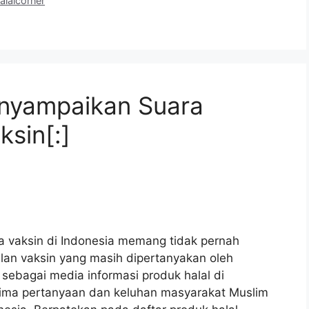
alalcorner
enyampaikan Suara
sin[:]
a vaksin di Indonesia memang tidak pernah
alan vaksin yang masih dipertanyakan oleh
sebagai media informasi produk halal di
rima pertanyaan dan keluhan masyarakat Muslim