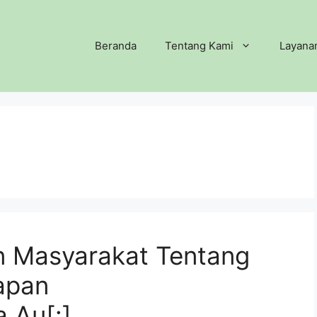
Beranda
Tentang Kami
Layana
n Masyarakat Tentang
gapan
 Au[:]