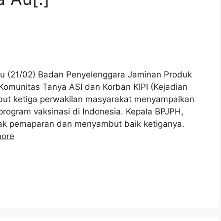
lu (21/02) Badan Penyelenggara Jaminan Produk
 Komunitas Tanya ASI dan Korban KIPI (Kejadian
ebut ketiga perwakilan masyarakat menyampaikan
program vaksinasi di Indonesia. Kepala BPJPH,
mak pemaparan dan menyambut baik ketiganya.
ore