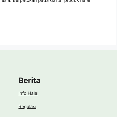
nesia. Berpatokan pada daftar produk halal
Berita
Info Halal
Regulasi