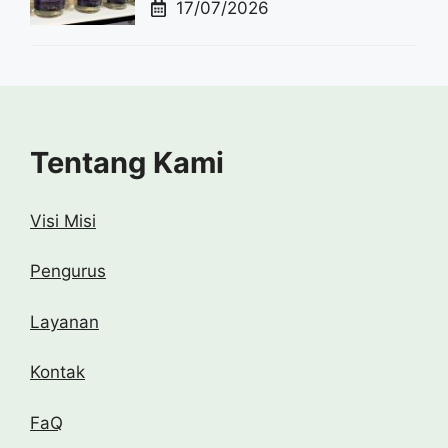
17/07/2026
Tentang Kami
Visi Misi
Pengurus
Layanan
Kontak
FaQ