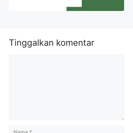
Tinggalkan komentar
Komentar
Nama