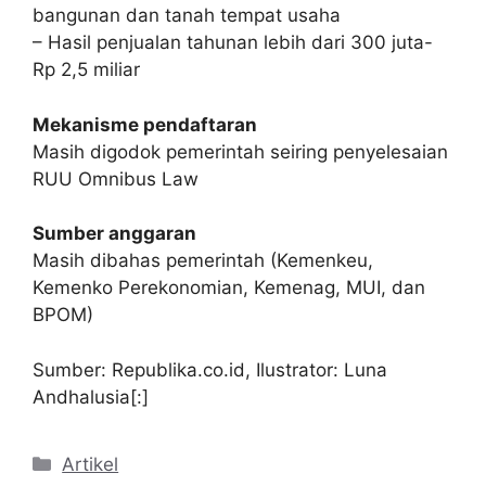
bangunan dan tanah tempat usaha
– Hasil penjualan tahunan lebih dari 300 juta-
Rp 2,5 miliar
Mekanisme pendaftaran
Masih digodok pemerintah seiring penyelesaian
RUU Omnibus Law
Sumber anggaran
Masih dibahas pemerintah (Kemenkeu,
Kemenko Perekonomian, Kemenag, MUI, dan
BPOM)
Sumber: Republika.co.id, Ilustrator: Luna
Andhalusia[:]
Kategori
Artikel