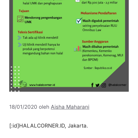
18/01/2020
oleh
Aisha Maharani
[:id]HALALCORNER.ID, Jakarta.