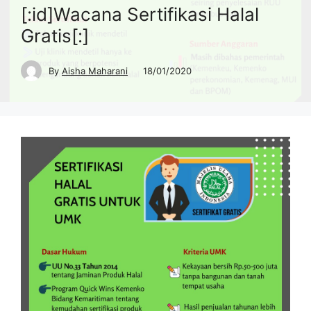
[:id]Wacana Sertifikasi Halal
Gratis[:]
By
Aisha Maharani
18/01/2020