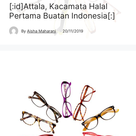
[:id]Attala, Kacamata Halal
Pertama Buatan Indonesia[:]
By
Aisha Maharani
20/11/2019