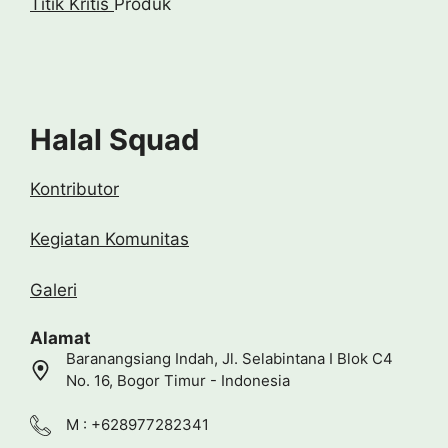
Titik Kritis
Produk
Halal Squad
Kontributor
Kegiatan Komunitas
Galeri
Alamat
Baranangsiang Indah, Jl. Selabintana I Blok C4
No. 16, Bogor Timur - Indonesia
M : +628977282341