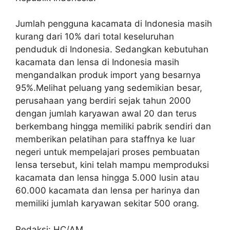
Jumlah pengguna kacamata di Indonesia masih
kurang dari 10% dari total keseluruhan
penduduk di Indonesia. Sedangkan kebutuhan
kacamata dan lensa di Indonesia masih
mengandalkan produk import yang besarnya
95%.Melihat peluang yang sedemikian besar,
perusahaan yang berdiri sejak tahun 2000
dengan jumlah karyawan awal 20 dan terus
berkembang hingga memiliki pabrik sendiri dan
memberikan pelatihan para staffnya ke luar
negeri untuk mempelajari proses pembuatan
lensa tersebut, kini telah mampu memproduksi
kacamata dan lensa hingga 5.000 lusin atau
60.000 kacamata dan lensa per harinya dan
memiliki jumlah karyawan sekitar 500 orang.
Redaksi: HC/AM