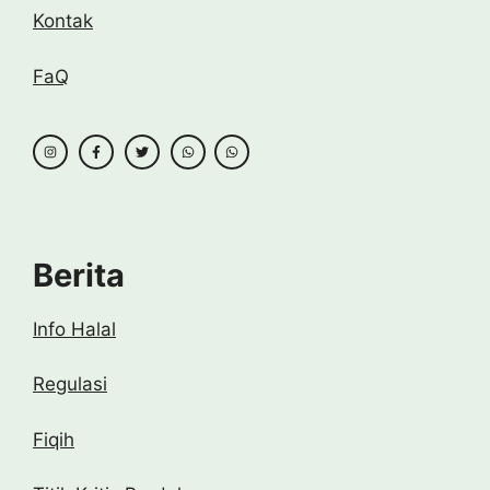
Kontak
FaQ
Berita
Info Halal
Regulasi
Fiqih