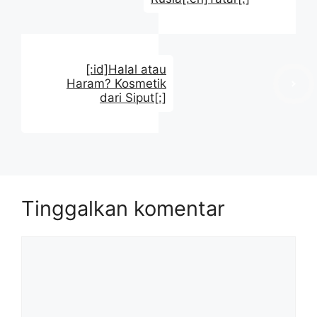
[:id]Halal atau
Haram? Kosmetik
dari Siput[:]
Tinggalkan komentar
Komentar