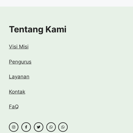
Tentang Kami
Visi Misi
Pengurus
Layanan
Kontak
FaQ