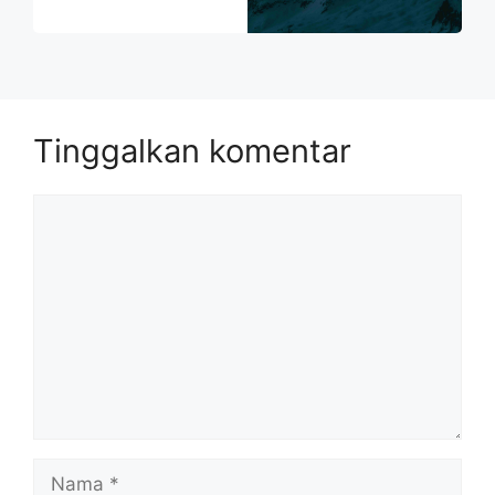
Tinggalkan komentar
Komentar
Nama