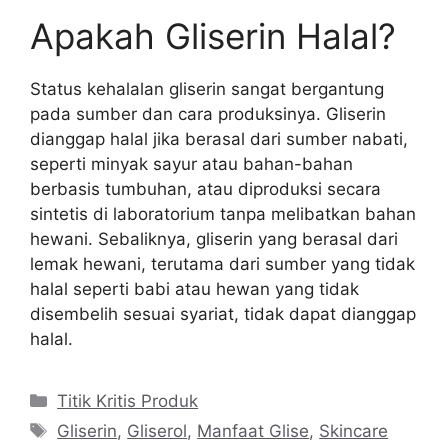
Apakah Gliserin Halal?
Status kehalalan gliserin sangat bergantung
pada sumber dan cara produksinya. Gliserin
dianggap halal jika berasal dari sumber nabati,
seperti minyak sayur atau bahan-bahan
berbasis tumbuhan, atau diproduksi secara
sintetis di laboratorium tanpa melibatkan bahan
hewani. Sebaliknya, gliserin yang berasal dari
lemak hewani, terutama dari sumber yang tidak
halal seperti babi atau hewan yang tidak
disembelih sesuai syariat, tidak dapat dianggap
halal.
Kategori
Titik Kritis Produk
Tag
Gliserin
,
Gliserol
,
Manfaat Glise
,
Skincare