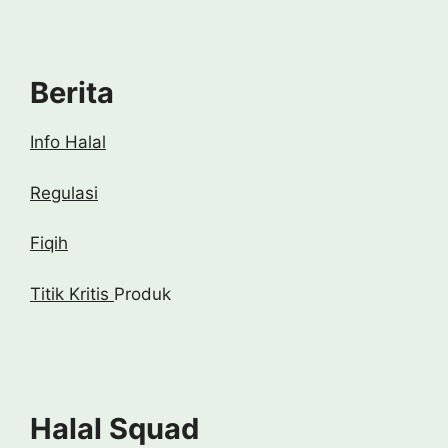
Berita
Info Halal
Regulasi
Fiqih
Titik Kritis
Produk
Halal Squad