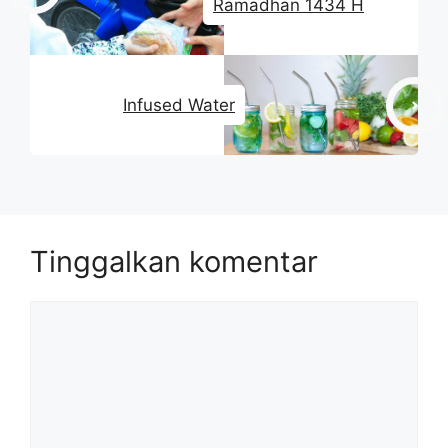
Ramadhan 1434 H
Infused Water
Tinggalkan komentar
Komentar