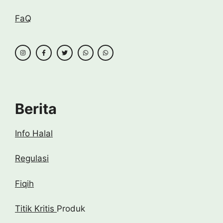
FaQ
Berita
Info Halal
Regulasi
Fiqih
Titik Kritis
Produk