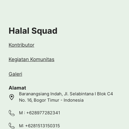
Halal Squad
Kontributor
Kegiatan Komunitas
Galeri
Alamat
Baranangsiang Indah, Jl. Selabintana I Blok C4
No. 16, Bogor Timur - Indonesia
M : +628977282341
M: +6281513150315