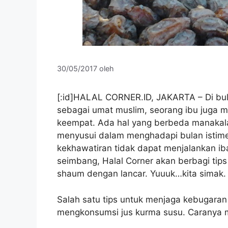
30/05/2017
oleh
[:id]HALAL CORNER.ID, JAKARTA – Di bu
sebagai umat muslim, seorang ibu juga m
keempat. Ada hal yang berbeda manakal
menyusui dalam menghadapi bulan istime
kekhawatiran tidak dapat menjalankan i
seimbang, Halal Corner akan berbagi tip
shaum dengan lancar. Yuuuk…kita simak.
Salah satu tips untuk menjaga kebugara
mengkonsumsi jus kurma susu. Caranya