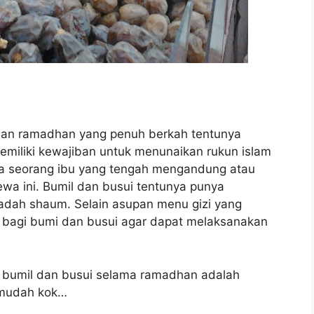
lan ramadhan yang penuh berkah tentunya
emiliki kewajiban untuk menunaikan rukun islam
a seorang ibu yang tengah mengandung atau
wa ini. Bumil dan busui tentunya punya
badah shaum. Selain asupan menu gizi yang
s bagi bumi dan busui agar dapat melaksanakan
n bumil dan busui selama ramadhan adalah
 mudah kok…