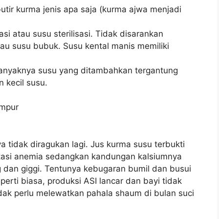
utir kurma jenis apa saja (kurma ajwa menjadi
si atau susu sterilisasi. Tidak disarankan
au susu bubuk. Susu kental manis memiliki
anyaknya susu yang ditambahkan tergantung
 kecil susu.
ampur
a tidak diragukan lagi. Jus kurma susu terbukti
asi anemia sedangkan kandungan kalsiumnya
dan giggi. Tentunya kebugaran bumil dan busui
perti biasa, produksi ASI lancar dan bayi tidak
idak perlu melewatkan pahala shaum di bulan suci