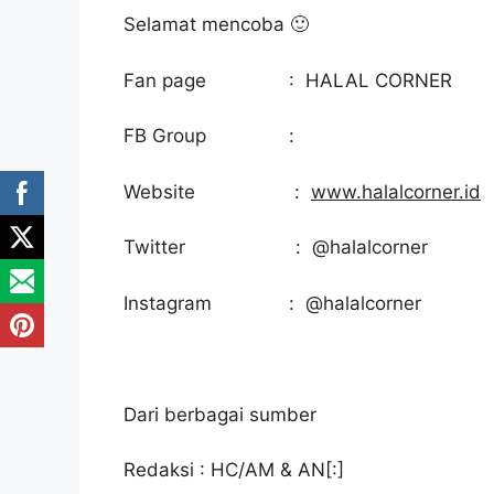
Selamat mencoba 🙂
Fan page : HALAL CORNER
FB Group :
Website :
www.halalcorner.id
Twitter : @halalcorner
Instagram : @halalcorner
Dari berbagai sumber
Redaksi : HC/AM & AN[:]