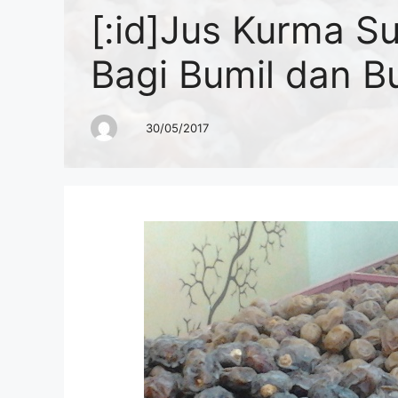
[:id]Jus Kurma S
Bagi Bumil dan Bu
30/05/2017