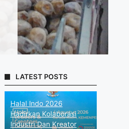
LATEST POSTS
Halal Indo 2026
Hadirkan Kolaborasi
Industri Dan Kreator