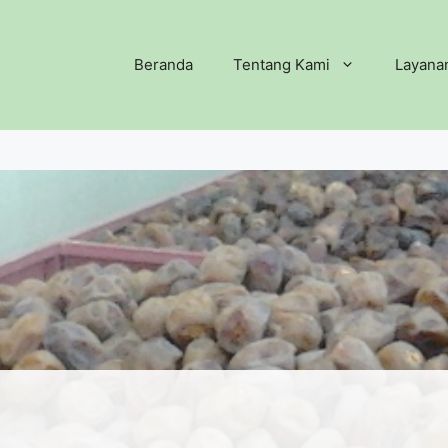
Beranda
Tentang Kami
Layana