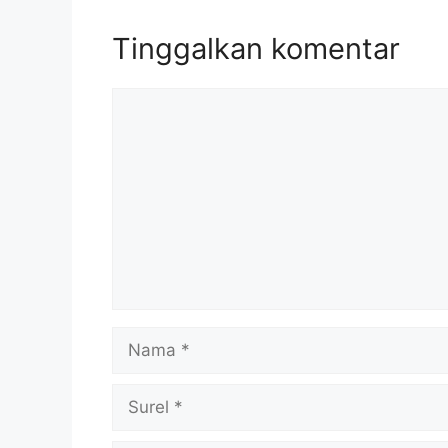
Tinggalkan komentar
Komentar
Nama
Surel