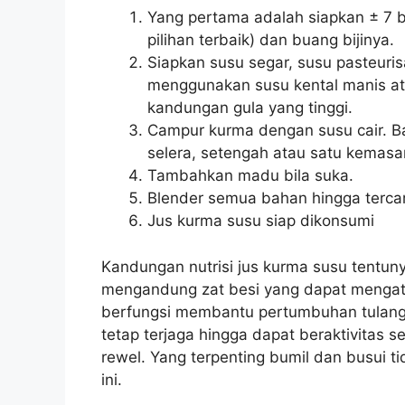
Yang pertama adalah siapkan ± 7 b
pilihan terbaik) dan buang bijinya.
Siapkan susu segar, susu pasteurisa
menggunakan susu kental manis at
kandungan gula yang tinggi.
Campur kurma dengan susu cair. B
selera, setengah atau satu kemasan
Tambahkan madu bila suka.
Blender semua bahan hingga terc
Jus kurma susu siap dikonsumi
Kandungan nutrisi jus kurma susu tentuny
mengandung zat besi yang dapat mengat
berfungsi membantu pertumbuhan tulang 
tetap terjaga hingga dapat beraktivitas se
rewel. Yang terpenting bumil dan busui t
ini.