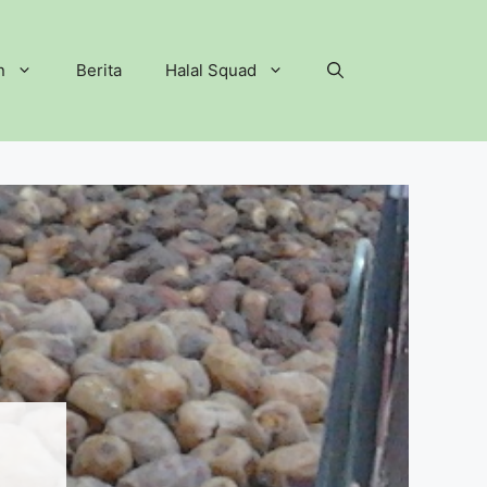
n
Berita
Halal Squad