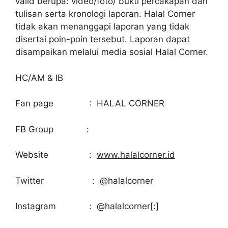
valid berupa: video/foto/ bukti percakapan dan
tulisan serta kronologi laporan. Halal Corner
tidak akan menanggapi laporan yang tidak
disertai poin-poin tersebut. Laporan dapat
disampaikan melalui media sosial Halal Corner.
HC/AM & IB
Fan page : HALAL CORNER
FB Group :
Website :
www.halalcorner.id
Twitter : @halalcorner
Instagram : @halalcorner[:]