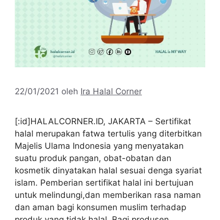
22/01/2021
oleh
Ira Halal Corner
[:id]HALALCORNER.ID, JAKARTA – Sertifikat
halal merupakan fatwa tertulis yang diterbitkan
Majelis Ulama Indonesia yang menyatakan
suatu produk pangan, obat-obatan dan
kosmetik dinyatakan halal sesuai denga syariat
islam. Pemberian sertifikat halal ini bertujuan
untuk melindungi,dan memberikan rasa naman
dan aman bagi konsumen muslim terhadap
produk yang tidak halal. Bagi produsen,