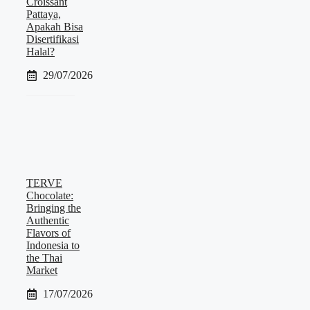
Croissant
Pattaya,
Apakah Bisa
Disertifikasi
Halal?
29/07/2026
TERVE
Chocolate:
Bringing the
Authentic
Flavors of
Indonesia to
the Thai
Market
17/07/2026