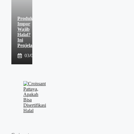
Produk
Impor
Wajib
Halal?
Ini
Penjelasannya
03/08/2026