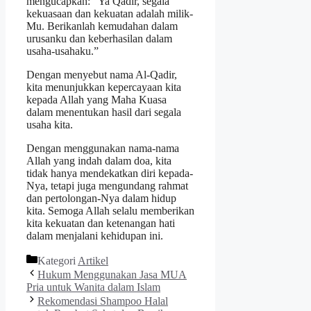
mengucapkan: “Ya Qadir, segala
kekuasaan dan kekuatan adalah milik-
Mu. Berikanlah kemudahan dalam
urusanku dan keberhasilan dalam
usaha-usahaku.”
Dengan menyebut nama Al-Qadir,
kita menunjukkan kepercayaan kita
kepada Allah yang Maha Kuasa
dalam menentukan hasil dari segala
usaha kita.
Dengan menggunakan nama-nama
Allah yang indah dalam doa, kita
tidak hanya mendekatkan diri kepada-
Nya, tetapi juga mengundang rahmat
dan pertolongan-Nya dalam hidup
kita. Semoga Allah selalu memberikan
kita kekuatan dan ketenangan hati
dalam menjalani kehidupan ini.
Kategori
Artikel
Hukum Menggunakan Jasa MUA
Pria untuk Wanita dalam Islam
Rekomendasi Shampoo Halal