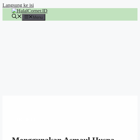
Langsung ke isi
Menu
ARTIKEL