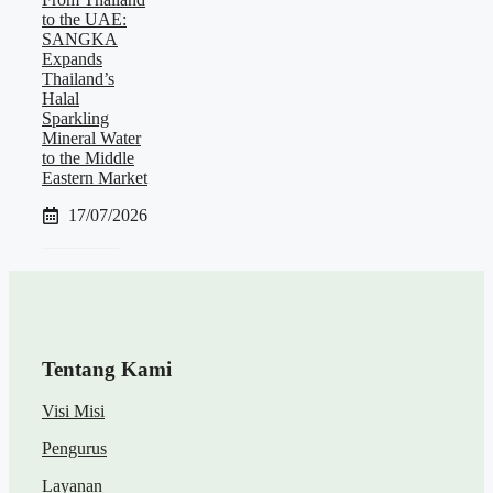
to the UAE:
SANGKA
Expands
Thailand’s
Halal
Sparkling
Mineral Water
to the Middle
Eastern Market
17/07/2026
Tentang Kami
Visi Misi
Pengurus
Layanan