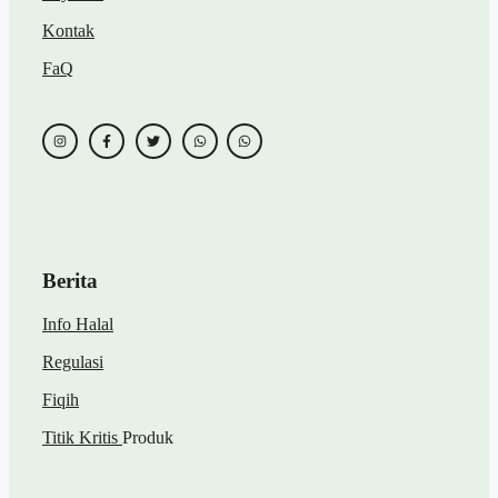
Kontak
FaQ
Berita
Info Halal
Regulasi
Fiqih
Titik Kritis
Produk