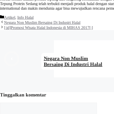
Tepung Protein Sedang telah terbukti menjadi produk halal dengan sta
international dan makin mendunia agar bisa mewujudkan rencana pemeri
Kategori
Artikel
,
Info Halal
Negara Non Muslim Bersaing Di Industri Halal
[:id]Promosi Wisata Halal Indonesia di MIHAS 2017[:]
Negara Non Muslim
Bersaing Di Industri Halal
Tinggalkan komentar
Komentar