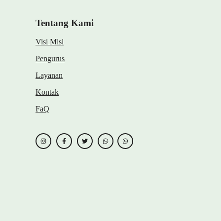
Tentang Kami
Visi Misi
Pengurus
Layanan
Kontak
FaQ