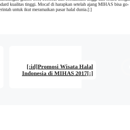
ndard kualitas tinggi. Mocaf di harapkan setelah ajang MIHAS bisa go-
ntah untuk ikut meramaikan pasar halal dunia.[:]
[:id]Promosi Wisata Halal
Indonesia di MIHAS 2017[:]