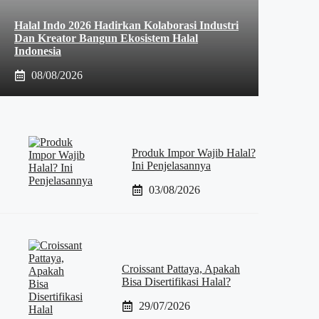
Halal Indo 2026 Hadirkan Kolaborasi Industri
Dan Kreator Bangun Ekosistem Halal
Indonesia
08/08/2026
Produk Impor Wajib Halal?
Ini Penjelasannya
03/08/2026
Croissant Pattaya, Apakah
Bisa Disertifikasi Halal?
29/07/2026