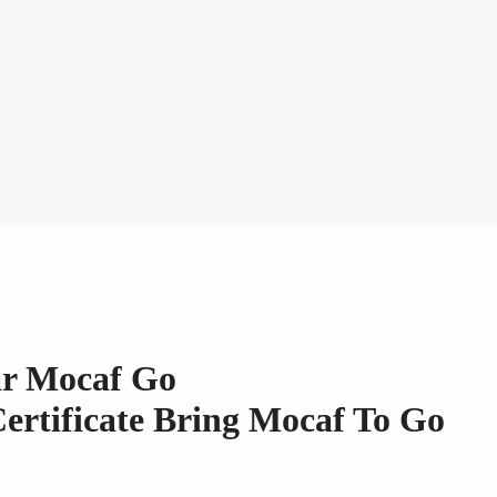
tar Mocaf Go
Certificate Bring Mocaf To Go