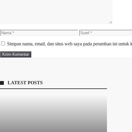
Nama
Surel
Simpan nama, email, dan situs web saya pada peramban ini untuk 
LATEST POSTS