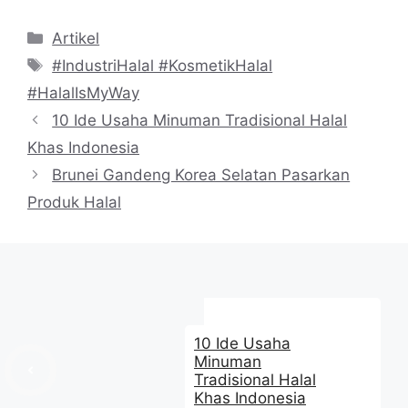
Kategori
Artikel
Tag
#IndustriHalal #KosmetikHalal
#HalalIsMyWay
10 Ide Usaha Minuman Tradisional Halal
Khas Indonesia
Brunei Gandeng Korea Selatan Pasarkan
Produk Halal
10 Ide Usaha
Minuman
Tradisional Halal
Khas Indonesia