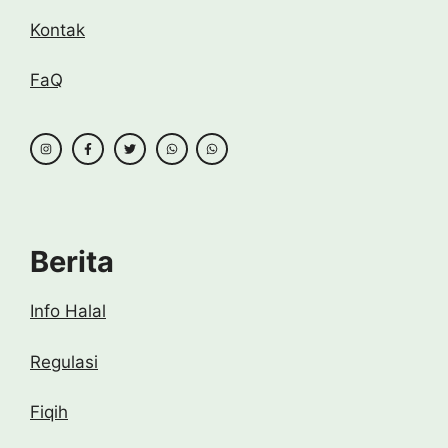
Kontak
FaQ
Berita
Info Halal
Regulasi
Fiqih