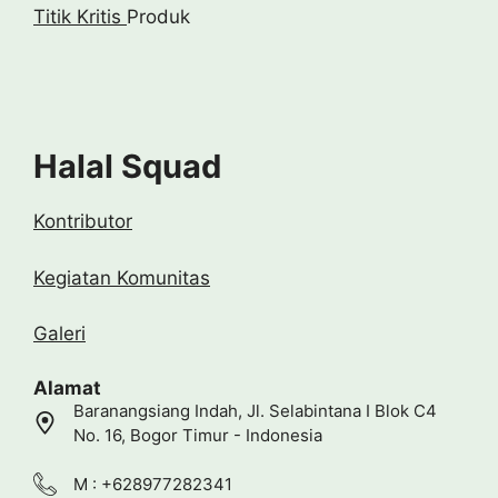
Titik Kritis
Produk
Halal Squad
Kontributor
Kegiatan Komunitas
Galeri
Alamat
Baranangsiang Indah, Jl. Selabintana I Blok C4
No. 16, Bogor Timur - Indonesia
M : +628977282341