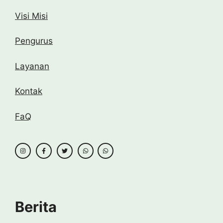
Visi Misi
Pengurus
Layanan
Kontak
FaQ
Berita