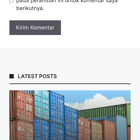
pada peramban ini untuk komentar saya
berikutnya.
LATEST POSTS