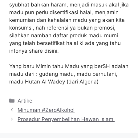
syubhat bahkan haram, menjadi masuk akal jika
madu pun perlu disertifikasi halal, menjamin
kemurnian dan kehalalan madu yang akan kita
konsumsi, nah referensi ya bukan promosi,
silahkan nambah daftar produk madu murni
yang telah bersetifikat halal kl ada yang tahu
infonya share disini.
Yang baru Mimin tahu Madu yang berSH adalah
madu dari : gudang madu, madu perhutani,
madu Hutan Al Wadey (dari Algeria)
Kategori
Artikel
Minuman #ZeroAlkohol
Prosedur Penyembelihan Hewan Islami