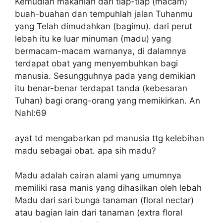
Kemudian makanlah dari tiap-tiap (macam)
buah-buahan dan tempuhlah jalan Tuhanmu
yang Telah dimudahkan (bagimu). dari perut
lebah itu ke luar minuman (madu) yang
bermacam-macam warnanya, di dalamnya
terdapat obat yang menyembuhkan bagi
manusia. Sesungguhnya pada yang demikian
itu benar-benar terdapat tanda (kebesaran
Tuhan) bagi orang-orang yang memikirkan. An
Nahl:69
ayat td mengabarkan pd manusia ttg kelebihan
madu sebagai obat. apa sih madu?
Madu adalah cairan alami yang umumnya
memiliki rasa manis yang dihasilkan oleh lebah
Madu dari sari bunga tanaman (floral nectar)
atau bagian lain dari tanaman (extra floral