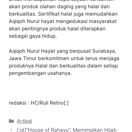
akan produk olahan daging yang halal dan
berkualitas. Sertifikat halal juga memudahkan
Aqiqoh Nurul hayat mengedukasi masyarakat
akan pentingnya produk halal diterapkan
sebagai gaya hidup.
Aqiqoh Nurul Hayat yang berpusat Surabaya,
Jawa Timur berkomitmen untuk terus menjaga
produknya Halal dan berkualitas dalam setiap
pengembangan usahanya.
redaksi : HC/Ruli Retno[:]
Kategori
Artikel
[:id]”House of Rahayu”, Memimpikan Hijab