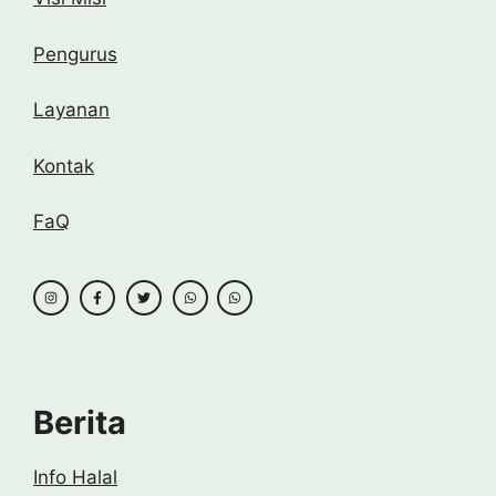
Pengurus
Layanan
Kontak
FaQ
Berita
Info Halal