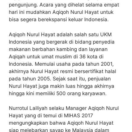
pengunjung. Acara yang dihelat selama empat
hari ini mudahkan Aqiqoh Nurul Hayat untuk
bisa segera berekspansi keluar Indonesia.
Aqiqoh Nurul Hayat adalah salah satu UKM
Indonesia yang bergerak di bidang penyedia
makanan berbahan kambing dan layanan
Aqiqah untuk umat muslim di 36 kota di
Indonesia. Memulai usaha pada tahun 2001,
akhirnya Nurul Hayat resmi bersertifikat halal
pada tahun 2005. Sejak saat itu, penjualan
Nurul Hayat juga makin luas hingga akhirnya
hingga kini memiliki 500 orang karyawan.
Nurrotul Lailiyah selaku Manager Aqiqoh Nurul
Hayat yang di temui di MIHAS 2017
mengungkapkan bahwa Aqiqoh Nurul Hayat
siap melebarkan sayap ke Malaysia dalam