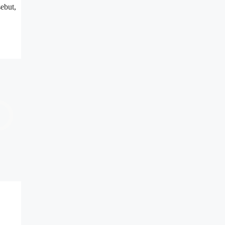
ebut,