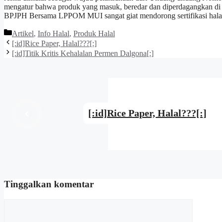
mengatur bahwa produk yang masuk, beredar dan diperdagangkan di wil
BPJPH Bersama LPPOM MUI sangat giat mendorong sertifikasi halal b
Kategori
Artikel
,
Info Halal
,
Produk Halal
[:id]Rice Paper, Halal???[:]
[:id]Titik Kritis Kehalalan Permen Dalgona[:]
[:id]Rice Paper, Halal???[:]
Tinggalkan komentar
Komentar