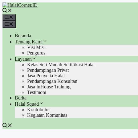
Langsung
ke
isi
Menu
Menu
Beranda
Tentang Kami
Visi Misi
Pengurus
Layanan
Kelas Seri Mudah Sertifikasi Halal
Pendampingan Privat
Jasa Penyelia Halal
Pendampingan Konsultan
Jasa InHouse Training
Testimoni
Berita
Halal Squad
Kontributor
Kegiatan Komunitas