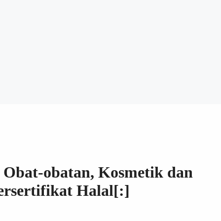
, Obat-obatan, Kosmetik dan
sertifikat Halal[:]