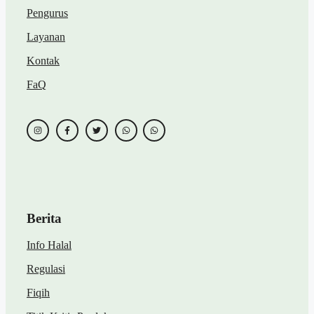
Pengurus
Layanan
Kontak
FaQ
Berita
Info Halal
Regulasi
Fiqih