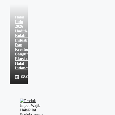
Halal
Indo
2026
Hadirkan
Kolaborasi
Industri
Dan
Kreator
Bangun
Ekosistem
Halal
Indonesia
08/08/2026