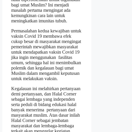
bagi umat Muslim? Ini menjadi
masalah pertama mengingat ada
kemungkinan cara lain untuk
meningkatkan imunitas tubuh.
Permasalahan kedua kewajiban untuk
vaksin Covid 19 membawa efek
cukup besar di masyarakat mengingat
pemerintah mewajibkan masyarakat
untuk mendapatkan vaksin Covid 19
jika ingin menggunakan fasilitas
umum, sehingga hal ini menimbulkan
polemik dan kegalauan bagi umat
Muslim dalam mengambil keputusan
untuk melakukan vaksin.
Kegalauan ini melahirkan pertanyaan
demi pertanyaan, dan Halal Corner
sebagai lembaga yang independen
serta peduli di bidang edukasi halal
banyak menerima pertanyaan dari
masyarakat muslim. Atas dasar inilah
Halal Corner sebagai jembatan
masyarakat dan lembaga-lembaga
terkait akan menggelar kegiatan