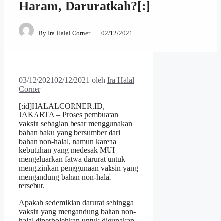
Haram, Daruratkah?[:]
By
Ira Halal Corner
02/12/2021
03/12/2021
02/12/2021
oleh
Ira Halal
Corner
[:id]HALALCORNER.ID,
JAKARTA – Proses pembuatan
vaksin sebagian besar menggunakan
bahan baku yang bersumber dari
bahan non-halal, namun karena
kebutuhan yang medesak MUI
mengeluarkan fatwa darurat untuk
mengizinkan penggunaan vaksin yang
mengandung bahan non-halal
tersebut.
Apakah sedemikian darurat sehingga
vaksin yang mengandung bahan non-
halal diperbolehkan untuk digunakan