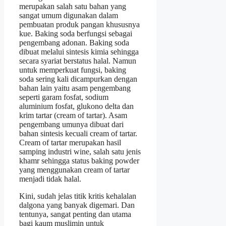
merupakan salah satu bahan yang
sangat umum digunakan dalam
pembuatan produk pangan khususnya
kue. Baking soda berfungsi sebagai
pengembang adonan. Baking soda
dibuat melalui sintesis kimia sehingga
secara syariat berstatus halal. Namun
untuk memperkuat fungsi, baking
soda sering kali dicampurkan dengan
bahan lain yaitu asam pengembang
seperti garam fosfat, sodium
aluminium fosfat, glukono delta dan
krim tartar (cream of tartar). Asam
pengembang umunya dibuat dari
bahan sintesis kecuali cream of tartar.
Cream of tartar merupakan hasil
samping industri wine, salah satu jenis
khamr sehingga status baking powder
yang menggunakan cream of tartar
menjadi tidak halal.
Kini, sudah jelas titik kritis kehalalan
dalgona yang banyak digemari. Dan
tentunya, sangat penting dan utama
bagi kaum muslimin untuk