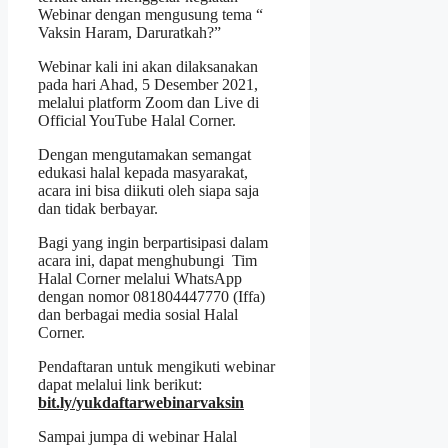
Webinar dengan mengusung tema “
Vaksin Haram, Daruratkah?”
Webinar kali ini akan dilaksanakan
pada hari Ahad, 5 Desember 2021,
melalui platform Zoom dan Live di
Official YouTube Halal Corner.
Dengan mengutamakan semangat
edukasi halal kepada masyarakat,
acara ini bisa diikuti oleh siapa saja
dan tidak berbayar.
Bagi yang ingin berpartisipasi dalam
acara ini, dapat menghubungi Tim
Halal Corner melalui WhatsApp
dengan nomor 081804447770 (Iffa)
dan berbagai media sosial Halal
Corner.
Pendaftaran untuk mengikuti webinar
dapat melalui link berikut:
bit.ly/yukdaftarwebinarvaksin
Sampai jumpa di webinar Halal