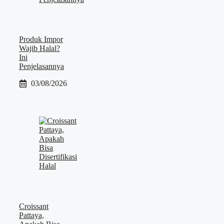
Produk Impor
Wajib Halal?
Ini
Penjelasannya
03/08/2026
Croissant
Pattaya,