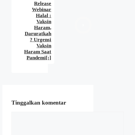
Release
Webinar
Halal :
Vaksin
Haram,
Daruratkah
? Urgensi
Vaksin
Haram Saat
Pandemi[:]
Tinggalkan komentar
Komentar