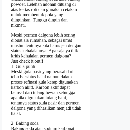
powder. Lelehan adonan dituang di
atas kertas roti dan gunakan cetakan
untuk membentuk pola yang
diinginkan. Tunggu dingin dan
nikmati.
Meski permen dalgona lebih sering
dibuat ala rumahan, sebagai umat
muslim tentunya kita harus jeli dengan
status kehalalannya. Apa saja ya titik
kritis kehalalan permen dalgona?
Just check it out!!
1. Gula putih
Meski gula pasir yang berasal dari
tebu berstatus halal namun dalam
proses refinasi gula kerap digunakan
karbon akitf. Karbon aktif dapat
berasal dari tulang hewan sehingga
apabila digunakan tulang babi,
tentunya status gula pasir dan permen
dalgona yang dihasilkan menjadi tidak
halal.
2. Baking soda
Baking soda atau sodium karbonat