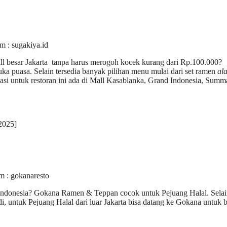
am : sugakiya.id
ll besar Jakarta tanpa harus merogoh kocek kurang dari Rp.100.000?
ka puasa. Selain tersedia banyak pilihan menu mulai dari set ramen
ala
asi untuk restoran ini ada di Mall Kasablanka, Grand Indonesia, Summ
2025]
m : gokanaresto
Indonesia? Gokana Ramen & Teppan cocok untuk Pejuang Halal. Selai
di, untuk Pejuang Halal dari luar Jakarta bisa datang ke Gokana untuk 