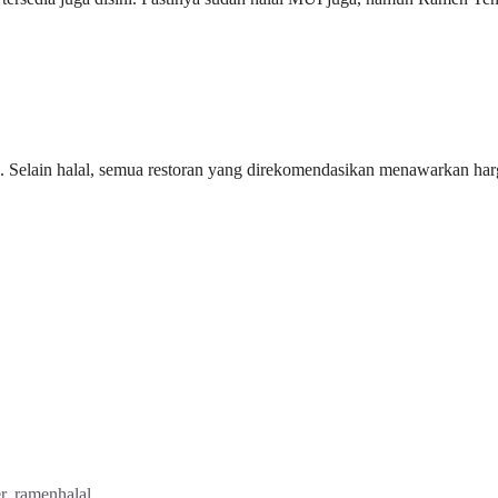
i. Selain halal, semua restoran yang direkomendasikan menawarkan har
r
,
ramenhalal